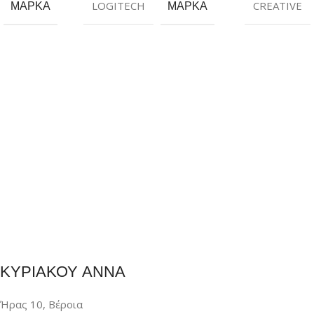
ΜΆΡΚΑ
LOGITECH
ΜΆΡΚΑ
CREATIVE
ΚΥΡΙΑΚΟΥ ΑΝΝΑ
Ήρας 10, Βέροια