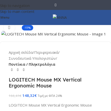
Skip to navigation
Skip to main content
Menu
Click to enlarge
-11%
Αρχική σελίδα
Περιφερειακά
Συνοδευτικά Υπολογιστών
Ποντίκια / Πληκτρολόγια
LOGITECH Mouse MX Vertical
Ergonomic Mouse
148,32
€
166,41
€
Τιμή με ΦΠΑ 24%
LOGITECH Mouse MX Vertical Ergonomic Mouse