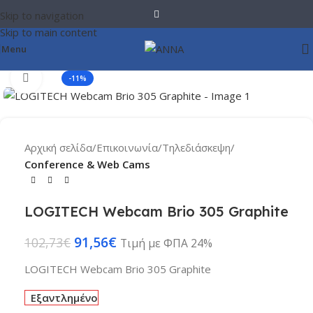
Skip to navigation
Skip to main content
Menu
Click to enlarge
-11%
Αρχική σελίδα
Επικοινωνία
Τηλεδιάσκεψη
Conference & Web Cams
LOGITECH Webcam Brio 305 Graphite
91,56
€
102,73
€
Τιμή με ΦΠΑ 24%
LOGITECH Webcam Brio 305 Graphite
Εξαντλημένο