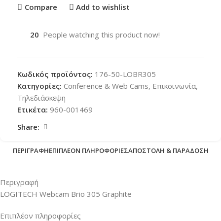
Compare
Add to wishlist
20
People watching this product now!
Κωδικός προϊόντος:
176-50-LOBR305
Κατηγορίες:
Conference & Web Cams
,
Επικοινωνία
,
Τηλεδιάσκεψη
Ετικέτα:
960-001469
Share:
ΠΕΡΙΓΡΑΦΉ
ΕΠΙΠΛΈΟΝ ΠΛΗΡΟΦΟΡΊΕΣ
ΑΠΟΣΤΟΛΉ & ΠΑΡΆΔΟΣΗ
Περιγραφή
LOGITECH Webcam Brio 305 Graphite
Επιπλέον πληροφορίες