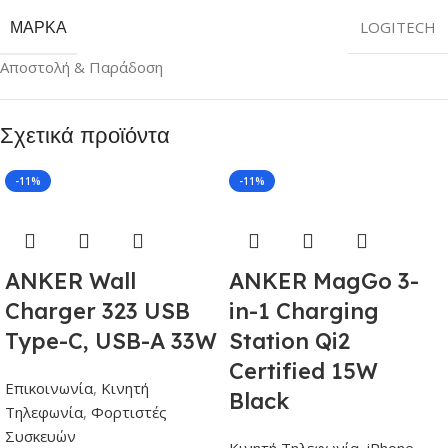
ΜΆΡΚΑ
LOGITECH
Αποστολή & Παράδοση
Σχετικά προϊόντα
-11%
-11%
ANKER Wall
ANKER MagGo 3-
Charger 323 USB
in-1 Charging
Type-C, USB-A 33W
Station Qi2
Certified 15W
Επικοινωνία
,
Κινητή
Black
Τηλεφωνία
,
Φορτιστές
Συσκευών
Κινητή Τηλεφωνία
,
iPhone