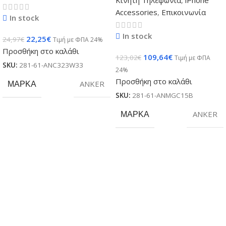
Accessories
,
Επικοινωνία
In stock
In stock
22,25
€
24,97
€
Τιμή με ΦΠΑ 24%
Προσθήκη στο καλάθι
109,64
€
123,02
€
Τιμή με ΦΠΑ
SKU:
281-61-ANC323W33
24%
Προσθήκη στο καλάθι
ΜΆΡΚΑ
ANKER
SKU:
281-61-ANMGC15B
ΜΆΡΚΑ
ANKER