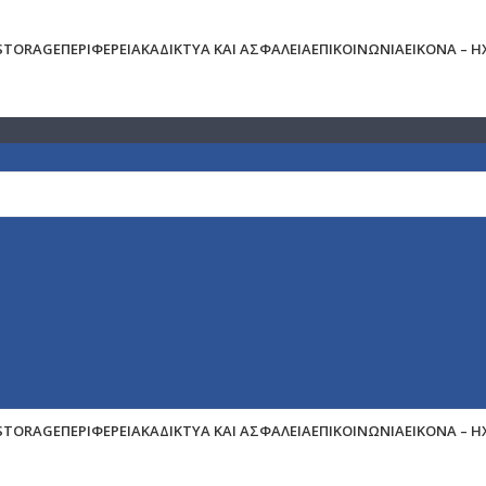
 STORAGE
ΠΕΡΙΦΕΡΕΙΑΚΆ
ΔΊΚΤΥΑ ΚΑΙ ΑΣΦΆΛΕΙΑ
ΕΠΙΚΟΙΝΩΝΊΑ
ΕΙΚΌΝΑ – 
 STORAGE
ΠΕΡΙΦΕΡΕΙΑΚΆ
ΔΊΚΤΥΑ ΚΑΙ ΑΣΦΆΛΕΙΑ
ΕΠΙΚΟΙΝΩΝΊΑ
ΕΙΚΌΝΑ – 