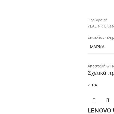
Περιγραφή
YEALINK Blue
Επιπλέον πλη
ΜΆΡΚΑ
Αποστολή & Π
Σχετικά π
-11%
LENOVO U