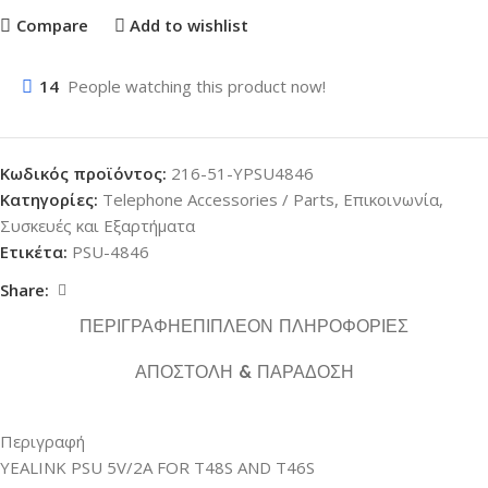
Compare
Add to wishlist
14
People watching this product now!
Κωδικός προϊόντος:
216-51-YPSU4846
Κατηγορίες:
Telephone Accessories / Parts
,
Επικοινωνία
,
Συσκευές και Εξαρτήματα
Ετικέτα:
PSU-4846
Share:
ΠΕΡΙΓΡΑΦΉ
ΕΠΙΠΛΈΟΝ ΠΛΗΡΟΦΟΡΊΕΣ
ΑΠΟΣΤΟΛΉ & ΠΑΡΆΔΟΣΗ
Περιγραφή
YEALINK PSU 5V/2A FOR T48S AND T46S