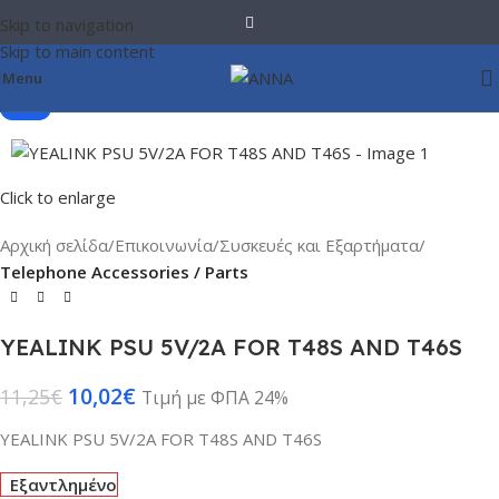
Skip to navigation
Skip to main content
Menu
-11%
Click to enlarge
Αρχική σελίδα
Επικοινωνία
Συσκευές και Εξαρτήματα
Telephone Accessories / Parts
YEALINK PSU 5V/2A FOR T48S AND T46S
10,02
€
11,25
€
Τιμή με ΦΠΑ 24%
YEALINK PSU 5V/2A FOR T48S AND T46S
Εξαντλημένο