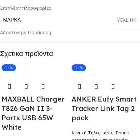
Επιπλέον πληροφορίες
ΜΆΡΚΑ
YEALINK
Αποστολή & Παράδοση
Σχετικά προϊόντα
-11%
-11%
MAXBALL Charger
ANKER Eufy Smart
T826 GaN II 3-
Tracker Link Tag 2
Ports USB 65W
pack
White
Κινητή Τηλεφωνία
,
iPhone
Accessories
,
Επικοινωνία