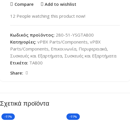
Compare
Add to wishlist
12
People watching this product now!
Κωδικός προϊόντος:
280-51-YSGTA800
Κατηγορίες:
vPBX Parts/Components
,
vPBX
Parts/Components
,
Επικοινωνία
,
Περιφερειακά
,
Συσκευές και Εξαρτήματα
,
Συσκευές και Εξαρτήματα
Ετικέτα:
TA800
Share:
Σχετικά προϊόντα
-11%
-11%