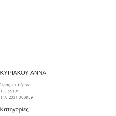
ΚΥΡΙΑΚΟΥ ΑΝΝΑ
Ήρας 10, Βέροια
Τ.Κ. 59131
Τηλ. 2331 300959
Κατηγορίες