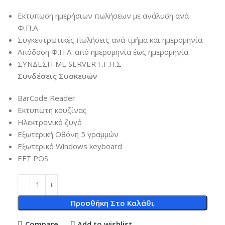
Εκτύπωση ημερήσιων πωλήσεων με ανάλυση ανά
Φ.Π.Α
Συγκεντρωτικές πωλήσεις ανά τμήμα και ημερομηνία
Απόδοση Φ.Π.Α. από ημερομηνία έως ημερομηνία
ΣΥΝΔΕΣΗ ΜΕ SERVER Γ.Γ.Π.Σ
Συνδέσεις Συσκευών
BarCode Reader
Εκτυπωτή κουζίνας
Ηλεκτρονικό ζυγό
Εξωτερική Οθόνη 5 γραμμών
Εξωτερικό Windows keyboard
EFT POS
Προσθήκη Στο Καλάθι
Compare
Add to wishlist