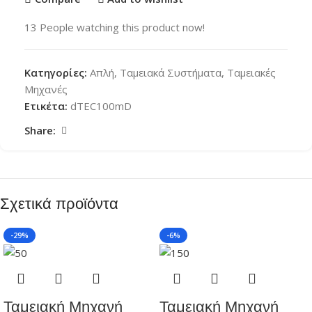
13
People watching this product now!
Κατηγορίες:
Απλή
,
Ταμειακά Συστήματα
,
Ταμειακές
Μηχανές
Ετικέτα:
dTEC100mD
Share:
Σχετικά προϊόντα
-29%
-6%
Ταμειακή Μηχανή
Ταμειακή Μηχανή