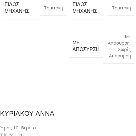
ΕΊΔΟΣ
ΕΊΔΟΣ
Ταμειακή
Ταμειακή
ΜΗΧΑΝΉΣ
ΜΗΧΑΝΉΣ
Με
ΜΕ
Απόσυρση
,
Χωρίς
ΑΠΌΣΥΡΣΗ
Απόσυρση
ΚΥΡΙΑΚΟΥ ΑΝΝΑ
Ήρας 10, Βέροια
Τ.Κ. 59131