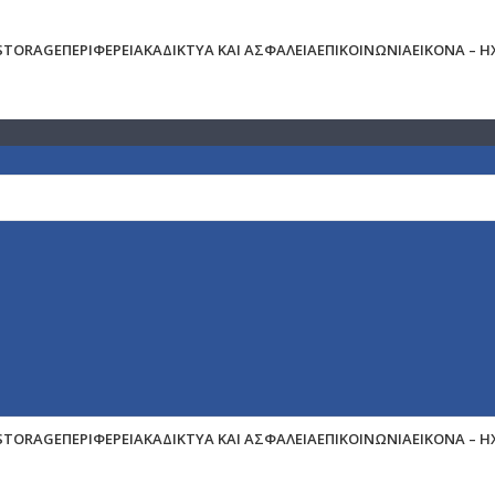
 STORAGE
ΠΕΡΙΦΕΡΕΙΑΚΆ
ΔΊΚΤΥΑ ΚΑΙ ΑΣΦΆΛΕΙΑ
ΕΠΙΚΟΙΝΩΝΊΑ
ΕΙΚΌΝΑ – 
 STORAGE
ΠΕΡΙΦΕΡΕΙΑΚΆ
ΔΊΚΤΥΑ ΚΑΙ ΑΣΦΆΛΕΙΑ
ΕΠΙΚΟΙΝΩΝΊΑ
ΕΙΚΌΝΑ – 