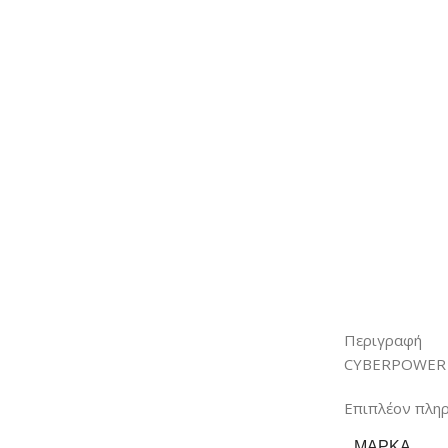
Περιγραφή
CYBERPOWER UP
Επιπλέον πλη
ΜΆΡΚΑ