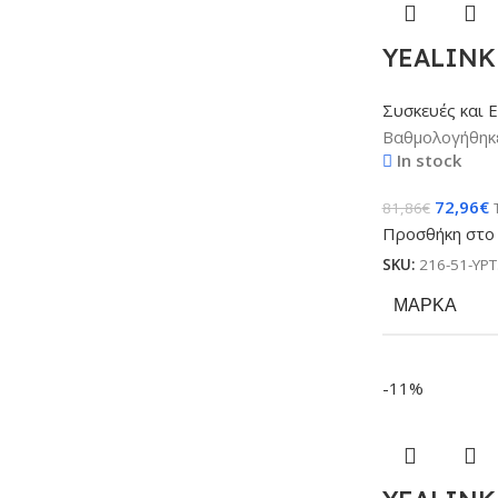
YEALINK 
Συσκευές και 
Βαθμολογήθηκ
In stock
72,96
€
81,86
€
Προσθήκη στο 
SKU:
216-51-YP
ΜΆΡΚΑ
-11%