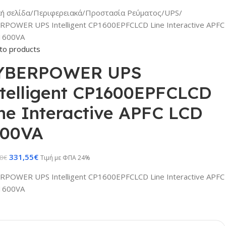
κή σελίδα
Περιφερειακά
Προστασία Ρεύματος
UPS
RPOWER UPS Intelligent CP1600EPFCLCD Line Interactive APFC
1600VA
to products
YBERPOWER UPS
telligent CP1600EPFCLCD
ne Interactive APFC LCD
600VA
331,55
€
8
€
Τιμή με ΦΠΑ 24%
RPOWER UPS Intelligent CP1600EPFCLCD Line Interactive APFC
1600VA