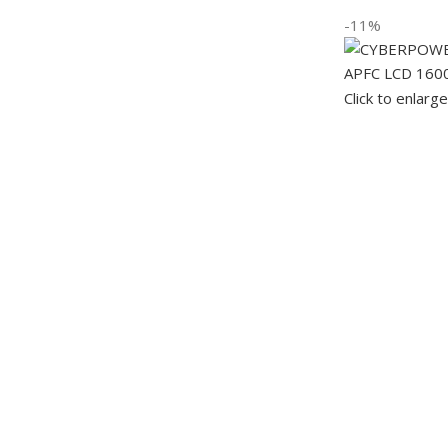
-11%
Click to enlarge