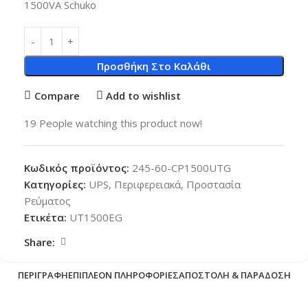
1500VA Schuko
Προσθήκη Στο Καλάθι
Compare
Add to wishlist
19
People watching this product now!
Κωδικός προϊόντος:
245-60-CP1500UTG
Κατηγορίες:
UPS
,
Περιφερειακά
,
Προστασία
Ρεύματος
Ετικέτα:
UT1500EG
Share:
ΠΕΡΙΓΡΑΦΉ
ΕΠΙΠΛΈΟΝ ΠΛΗΡΟΦΟΡΊΕΣ
ΑΠΟΣΤΟΛΉ & ΠΑΡΆΔΟΣΗ