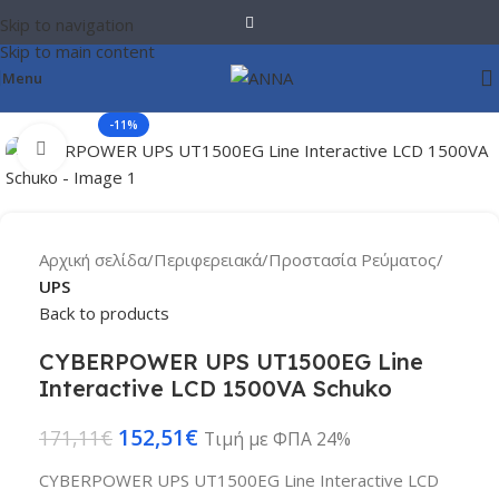
Skip to navigation
Skip to main content
Menu
-11%
Click to enlarge
Αρχική σελίδα
Περιφερειακά
Προστασία Ρεύματος
UPS
Back to products
CYBERPOWER UPS UT1500EG Line
Interactive LCD 1500VA Schuko
152,51
€
171,11
€
Τιμή με ΦΠΑ 24%
CYBERPOWER UPS UT1500EG Line Interactive LCD