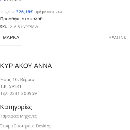
326,18
€
365,95
€
Τιμή με ΦΠΑ 24%
Προσθήκη στο καλάθι
SKU:
216-51-YPT58W
ΜΆΡΚΑ
YEALINK
ΚΥΡΙΑΚΟΥ ΑΝΝΑ
Ήρας 10, Βέροια
Τ.Κ. 59131
Τηλ. 2331 300959
Κατηγορίες
Ταμειακές Μηχανές
Έτοιμα Συστήματα Desktop