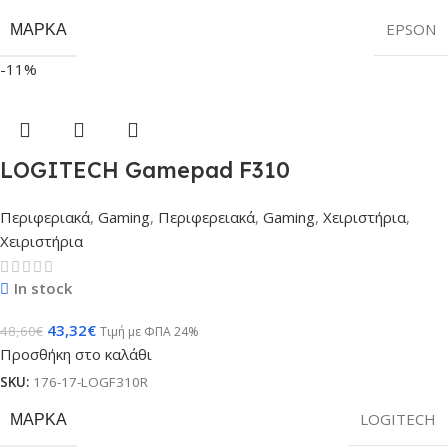
ΜΆΡΚΑ
EPSON
-11%
LOGITECH Gamepad F310
Περιφεριακά
,
Gaming
,
Περιφερειακά
,
Gaming
,
Χειριστήρια
,
Χειριστήρια
In stock
43,32
€
48,60
€
Τιμή με ΦΠΑ 24%
Προσθήκη στο καλάθι
SKU:
176-17-LOGF310R
ΜΆΡΚΑ
LOGITECH