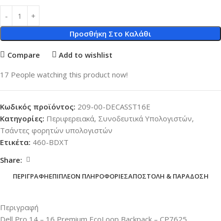
Προσθήκη Στο Καλάθι
Compare
Add to wishlist
17
People watching this product now!
Κωδικός προϊόντος:
209-00-DECASST16E
Κατηγορίες:
Περιφερειακά
,
Συνοδευτικά Υπολογιστών
,
Τσάντες φορητών υπολογιστών
Ετικέτα:
460-BDXT
Share:
ΠΕΡΙΓΡΑΦΉ
ΕΠΙΠΛΈΟΝ ΠΛΗΡΟΦΟΡΊΕΣ
ΑΠΟΣΤΟΛΉ & ΠΑΡΆΔΟΣΗ
Περιγραφή
Dell Pro 14 – 16 Premium EcoLoop Backpack – CP7625