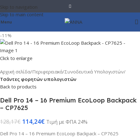
Skip to navigation
Skip to main content
Menu
-11%
Click to enlarge
Αρχική σελίδα
Περιφερειακά
Συνοδευτικά Υπολογιστών
Τσάντες φορητών υπολογιστών
Back to products
Dell Pro 14 – 16 Premium EcoLoop Backpack
– CP7625
114,24
€
128,17
€
Τιμή με ΦΠΑ 24%
Dell Pro 14 – 16 Premium EcoLoop Backpack – CP7625