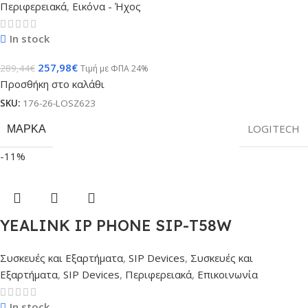
Περιφερειακά
,
Εικόνα - Ήχος
In stock
257,98
€
289,44
€
Τιμή με ΦΠΑ 24%
Προσθήκη στο καλάθι
SKU:
176-26-LOSZ623
ΜΆΡΚΑ
LOGITECH
-11%
YEALINK IP PHONE SIP-T58W
Συσκευές και Εξαρτήματα
,
SIP Devices
,
Συσκευές και
Εξαρτήματα
,
SIP Devices
,
Περιφερειακά
,
Επικοινωνία
In stock