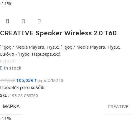
-11%
CREATIVE Speaker Wireless 2.0 T60
Ήχος / Media Players
,
Ηχεία
,
Ήχος / Media Players
,
Ηχεία
,
Εικόνα - Ήχος
,
Περιφερειακά
In stock
105,05
€
117,86
€
Τιμή με ΦΠΑ 24%
Προσθήκη στο καλάθι
SKU:
193-26-CRST60
ΜΆΡΚΑ
CREATIVE
-11%