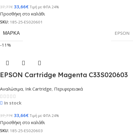
33,66
€
37,77
€
Τιμή με ΦΠΑ 24%
Προσθήκη στο καλάθι
SKU:
185-25-ES020601
ΜΆΡΚΑ
EPSON
-11%
EPSON Cartridge Magenta C33S020603
Αναλώσιμα
,
Ink Cartridge
,
Περιφερειακά
In stock
33,66
€
37,77
€
Τιμή με ΦΠΑ 24%
Προσθήκη στο καλάθι
SKU:
185-25-ES020603