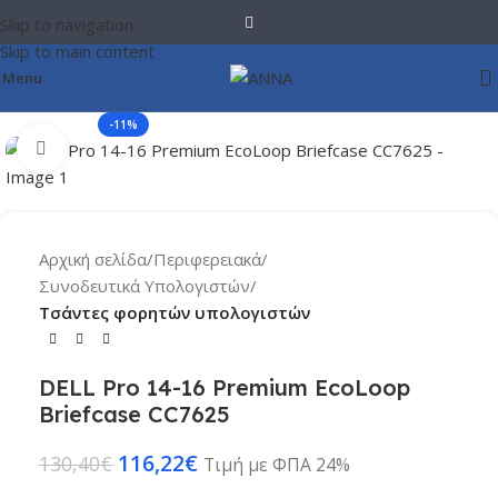
Skip to navigation
Skip to main content
Menu
-11%
Click to enlarge
Αρχική σελίδα
Περιφερειακά
Συνοδευτικά Υπολογιστών
Τσάντες φορητών υπολογιστών
DELL Pro 14-16 Premium EcoLoop
Briefcase CC7625
116,22
€
130,40
€
Τιμή με ΦΠΑ 24%