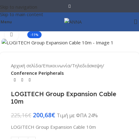
Skip to navigation
Skip to main content
Menu
Click to enlarge
-11%
Αρχική σελίδα
Επικοινωνία
Τηλεδιάσκεψη
Conference Peripherals
LOGITECH Group Expansion Cable
10m
200,68
€
225,16
€
Τιμή με ΦΠΑ 24%
LOGITECH Group Expansion Cable 10m