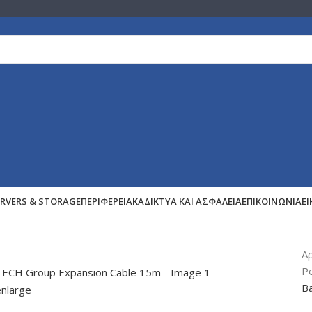
ERVERS & STORAGE
ΠΕΡΙΦΕΡΕΙΑΚΆ
ΔΊΚΤΥΑ ΚΑΙ ΑΣΦΆΛΕΙΑ
ΕΠΙΚΟΙΝΩΝΊΑ
Ε
Α
P
Ba
enlarge