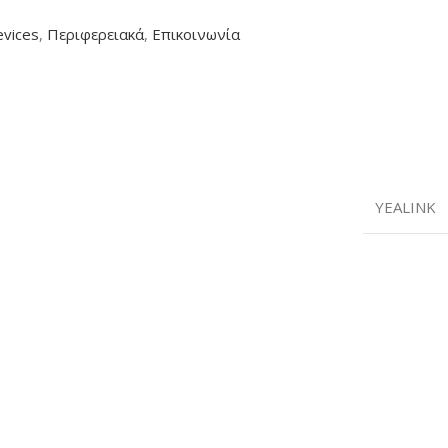
evices
,
Περιφερειακά
,
Επικοινωνία
YEALINK