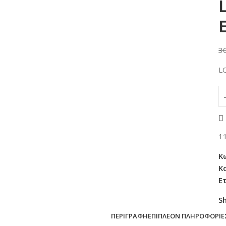
3
L
1
Κ
Κ
Ε
S
ΠΕΡΙΓΡΑΦΉ
ΕΠΙΠΛΈΟΝ ΠΛΗΡΟΦΟΡΊΕ